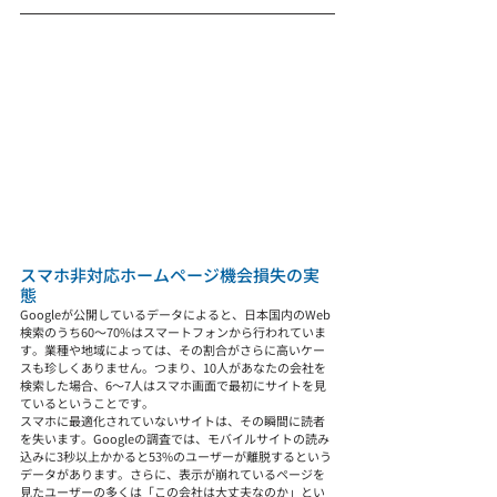
スマホ非対応ホームページ機会損失の実
態
Googleが公開しているデータによると、日本国内のWeb
検索のうち60〜70%はスマートフォンから行われていま
す。業種や地域によっては、その割合がさらに高いケー
スも珍しくありません。つまり、10人があなたの会社を
検索した場合、6〜7人はスマホ画面で最初にサイトを見
ているということです。
スマホに最適化されていないサイトは、その瞬間に読者
を失います。Googleの調査では、モバイルサイトの読み
込みに3秒以上かかると53%のユーザーが離脱するという
データがあります。さらに、表示が崩れているページを
見たユーザーの多くは「この会社は大丈夫なのか」とい