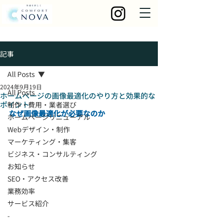
記事
All Posts
2024年9月19日
All Posts
ホームページの画像最適化のやり方と効果的な
ポイント
制作・費用・業者選び
なぜ画像最適化が必要なのか
ホームページリニューアル
Webデザイン・制作
マーケティング・集客
ビジネス・コンサルティング
お知らせ
SEO・アクセス改善
業務効率
サービス紹介
-