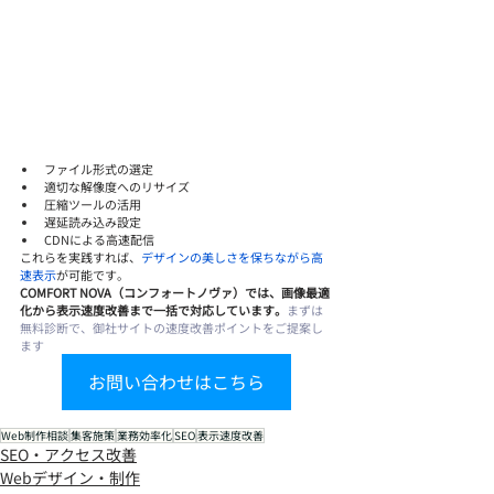
ファイル形式の選定
適切な解像度へのリサイズ
圧縮ツールの活用
遅延読み込み設定
CDNによる高速配信
これらを実践すれば、
デザインの美しさを保ちながら高
速表示
が可能です。
COMFORT NOVA（コンフォートノヴァ）では、画像最適
化から表示速度改善まで一括で対応しています。
まずは
無料診断で、御社サイトの速度改善ポイントをご提案し
ます
お問い合わせはこちら
Web制作相談
集客施策
業務効率化
SEO
表示速度改善
SEO・アクセス改善
Webデザイン・制作