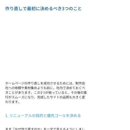
作り直しで最初に決めるべき3つのこと
ホームページの作り直しを成功させるためには、制作会
社への依頼や素材集めよりも前に、社内で決めておくべ
きことがあります。この3つが揃っていると、その後の進
行がスムーズになり、完成したサイトの品質も大きく変
わります。
1. リニューアルの目的と優先ゴールを決める
まず「なぜ作り直すのか」を一文で言えるようにしまし