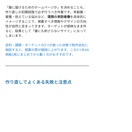
「誰に届けるためのホームページか」を決めることも、
作り直しの初期段階で必ず行うべき作業です。年齢層・
業種・抱えている悩みなど、
理想の来訪者像
を具体的に
イメージすることで、掲載すべき情報やデザインの方向
性が自然と定まってきます。ターゲットが曖昧なまま作
ると、結果として「誰にも刺さらないサイト」になって
しまいます。
目的・課題・ターゲットの3つが揃った状態で制作会社に
相談すると、提案の質が格段に上がります。この3つをA4
用紙1枚にまとめてから動くのがおすすめです。
作り直しでよくある失敗と注意点