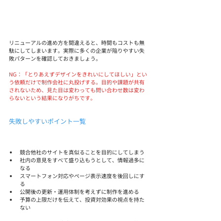
リニューアルの進め方を間違えると、時間もコストも無
駄にしてしまいます。実際に多くの企業が陥りやすい失
敗パターンを確認しておきましょう。
NG：「とりあえずデザインをきれいにしてほしい」とい
う依頼だけで制作会社に丸投げする。目的や課題が共有
されないため、見た目は変わっても問い合わせ数は変わ
らないという結果になりがちです。
失敗しやすいポイント一覧
競合他社のサイトを真似ることを目的にしてしまう
社内の意見をすべて盛り込もうとして、情報過多に
なる
スマートフォン対応やページ表示速度を後回しにす
る
公開後の更新・運用体制を考えずに制作を進める
予算の上限だけを伝えて、投資対効果の視点を持た
ない