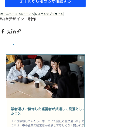
まず何から始めるか相談する
ホームページリニューアル
レスポンシブデザイン
Webデザイン・制作
​最新記事
業者選びで後悔した経営者が共通して見落としてい
たこと
「いざ依頼してみたら、思っていた会社と全然違った」とい
う声は、中小企業の経営者から決して珍しくなく聞かれま