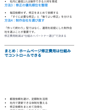
社内に最低1人は操作できる人材を育成
方法3：修正の優先順位を整理
毎回依頼せず、修正をまとめて依頼する
「すぐに必要な修正」と「後でよい修正」を分ける
方法4：制作会社を選び直す
「作って終わり」型ではなく、運用を前提にした制作会
社を選ぶことが重要です。
修正費用削減は“仕組み＋パートナー選び”で決まる
まとめ：ホームページ修正費用は仕組み
でコントロールできる
都度依頼を避け、定額制を活用
社内で更新できる体制を整える
修正依頼をまとめて効率化