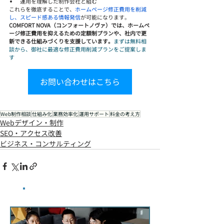
運用を理解した制作会社と組む
これらを徹底することで、
ホームページ修正費用を削減
し、スピード感ある情報発信
が可能になります。
COMFORT NOVA（コンフォートノヴァ）では、ホームペ
ージ修正費用を抑えるための定額制プランや、社内で更
新できる仕組みづくりを支援しています。
まずは無料相
談から、御社に最適な修正費用削減プランをご提案しま
す
お問い合わせはこちら
Web制作相談
仕組み化
業務効率化
運用サポート
料金の考え方
Webデザイン・制作
SEO・アクセス改善
ビジネス・コンサルティング
​最新記事