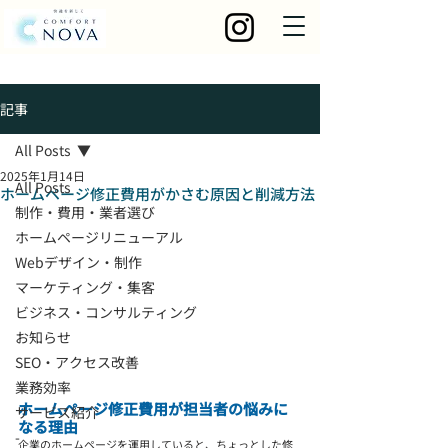
記事
All Posts
2025年1月14日
All Posts
ホームページ修正費用がかさむ原因と削減方法
制作・費用・業者選び
ホームページリニューアル
Webデザイン・制作
マーケティング・集客
ビジネス・コンサルティング
お知らせ
SEO・アクセス改善
業務効率
ホームページ修正費用が担当者の悩みに
サービス紹介
なる理由
-
企業のホームページを運用していると、ちょっとした修