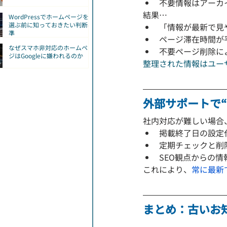
不要情報はアーカ
結果…
WordPressでホームページを
選ぶ前に知っておきたい判断基
「情報が最新で見
準
ページ滞在時間が
なぜスマホ非対応のホームペー
不要ページ削除に
ジはGoogleに嫌われるのか
整理された情報はユー
外部サポートで
社内対応が難しい場合
掲載終了日の設定
定期チェックと削
SEO観点からの情
これにより、
常に最新
まとめ：古いお