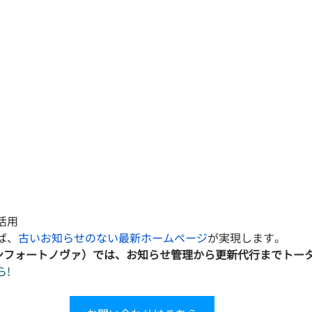
活用
ば、
古いお知らせのない最新ホームページ
が実現します。
A（コンフォートノヴァ）では、お知らせ管理から更新代行までト
ら!