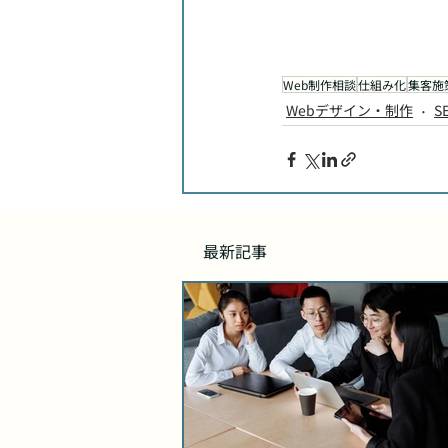
Web制作相談
仕組み化
集客施
Webデザイン・制作
S
最新記事