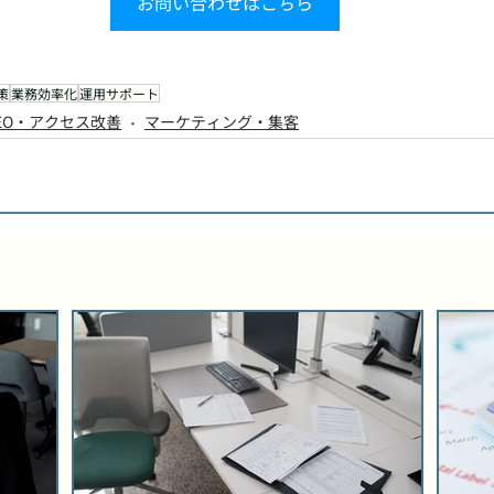
お問い合わせはこちら
策
業務効率化
運用サポート
EO・アクセス改善
マーケティング・集客