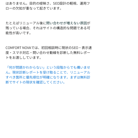
はありません。目的の曖昧さ、SEO設計の軽視、運用フ
ローの欠如が重なって起きています。
たとえばリニューアル後に
問い合わせが増えない原因
が
残っている場合、それはサイトの構造的な問題である可
能性が高いです。
COMFORT NOVAでは、初回相談時に現状のSEO・表示速
度・スマホ対応・問い合わせ動線を診断した無料レポー
トをお渡ししています。
「何が問題かわからない」という段階からでも構いませ
ん。現状診断レポートを受け取ることで、リニューアル
すべき箇所と優先順位が明確になります。まずは無料診
断でサイトの現状を確認してください。