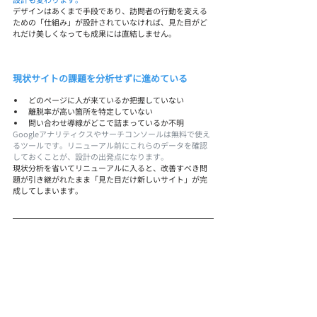
デザインはあくまで手段であり、訪問者の行動を変える
ための「仕組み」が設計されていなければ、見た目がど
れだけ美しくなっても成果には直結しません。
現状サイトの課題を分析せずに進めている
どのページに人が来ているか把握していない
離脱率が高い箇所を特定していない
問い合わせ導線がどこで詰まっているか不明
Googleアナリティクスやサーチコンソールは無料で使え
るツールです。リニューアル前にこれらのデータを確認
しておくことが、設計の出発点になります。
現状分析を省いてリニューアルに入ると、改善すべき問
題が引き継がれたまま「見た目だけ新しいサイト」が完
成してしまいます。