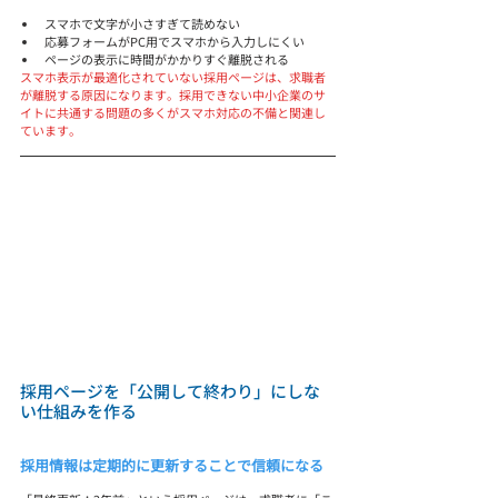
スマホで文字が小さすぎて読めない
応募フォームがPC用でスマホから入力しにくい
ページの表示に時間がかかりすぐ離脱される
スマホ表示が最適化されていない採用ページは、求職者
が離脱する原因になります。
採用できない中小企業のサ
イトに共通する問題
の多くがスマホ対応の不備と関連し
ています。
採用ページを「公開して終わり」にしな
い仕組みを作る
採用情報は定期的に更新することで信頼になる