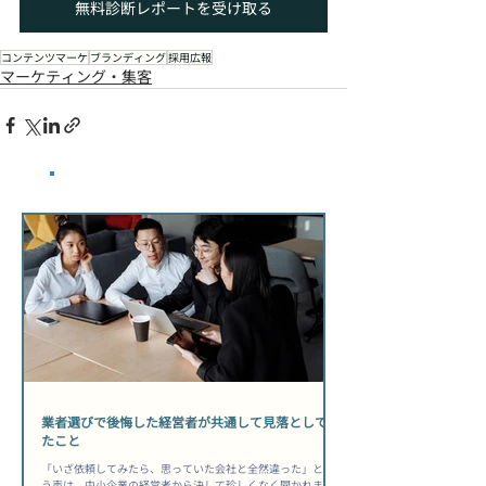
無料診断レポートを受け取る
コンテンツマーケ
ブランディング
採用広報
マーケティング・集客
​最新記事
業者選びで後悔した経営者が共通して見落としてい
たこと
「いざ依頼してみたら、思っていた会社と全然違った」とい
う声は、中小企業の経営者から決して珍しくなく聞かれま