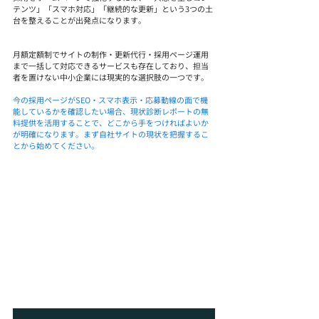
テンツ」「スマホ対応」「継続的な更新」という3つの土
台を整えることが出発点になります。
月額定額制でサイトの制作・更新代行・採用ページ運用
まで一括して対応できるサービスも存在しており、担当
者を置けない中小企業には現実的な選択肢の一つです。
今の採用ページがSEO・スマホ表示・応募動線の面で機
能しているかを確認したい場合、現状診断レポートの無
料提供を活用することで、どこから手をつければよいか
が明確になります。まず自社サイトの現状を把握するこ
とから始めてください。