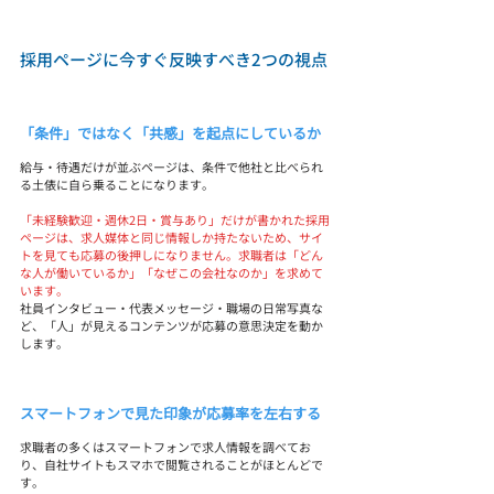
採用ページに今すぐ反映すべき2つの視点
「条件」ではなく「共感」を起点にしているか
給与・待遇だけが並ぶページは、条件で他社と比べられ
る土俵に自ら乗ることになります。
「未経験歓迎・週休2日・賞与あり」だけが書かれた採用
ページは、求人媒体と同じ情報しか持たないため、サイ
トを見ても応募の後押しになりません。求職者は「どん
な人が働いているか」「なぜこの会社なのか」を求めて
います。
社員インタビュー・代表メッセージ・職場の日常写真な
ど、「人」が見えるコンテンツが応募の意思決定を動か
します。
スマートフォンで見た印象が応募率を左右する
求職者の多くはスマートフォンで求人情報を調べてお
り、自社サイトもスマホで閲覧されることがほとんどで
す。