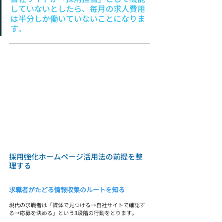
していないとしたら、毎月の求人費用
は半分しか働いていないことになりま
す。
採用強化ホームページ活用法の前提を整
理する
求職者がたどる情報収集のルートを知る
現代の求職者は「媒体で見つける→自社サイトで確認す
る→応募を決める」という3段階の行動をとります。