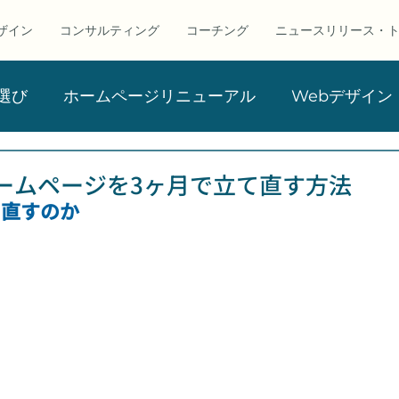
ザイン
コンサルティング
コーチング
ニュースリリース・
選び
ホームページリニューアル
Webデザイン
ビジネス・コンサルティング
お知らせ
SEO・
ームページを3ヶ月で立て直す方法
て直すのか