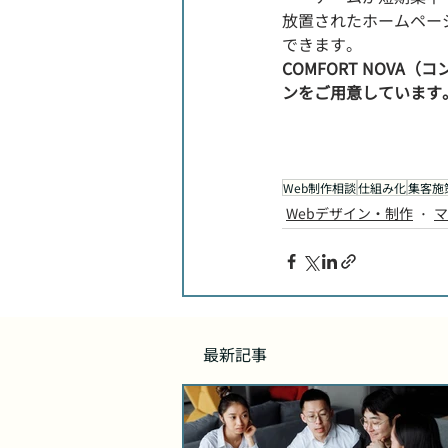
放置されたホームペー
できます。
COMFORT NOV
ンをご用意しています
Web制作相談
仕組み化
集客施
Webデザイン・制作
マ
最新記事