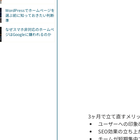
WordPressでホームページを
選ぶ前に知っておきたい判断基
準
なぜスマホ非対応のホームペー
ジはGoogleに嫌われるのか
3ヶ月で立て直すメリ
ユーザーへの印象
SEO効果の立ち上
チームが短期集中