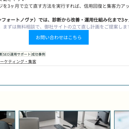
ジを3ヶ月で立て直す方法を実行すれば、信用回復と集客力ア
A（コンフォートノヴァ）では、診断から改善・運用仕組み化まで3
。
まずは無料相談で、御社サイトの立て直し計画をご提案しま
お問い合わせはこちら
策
SEO
運用サポート
成功事例
ーケティング・集客