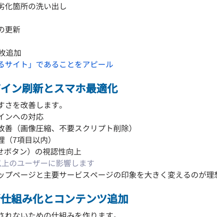
劣化箇所の洗い出し
の更新
枚追加
るサイト」であることをアピール
ザイン刷新とスマホ最適化
すさを改善します。
インへの対応
改善（画像圧縮、不要スクリプト削除）
理（7項目以内）
わせボタン）の視認性向上
以上のユーザーに影響します
ップページと主要サービスページの印象を大きく変えるのが理
新仕組み化とコンテンツ追加
されないための仕組みを作ります。