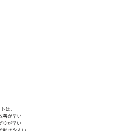
ットは、
改善が早い
がりが早い
で動きやすい