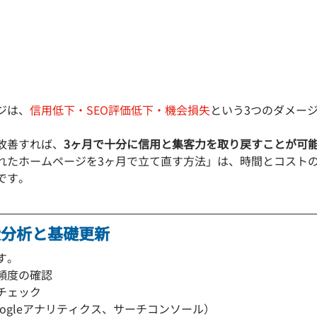
ジは、
信用低下・SEO評価低下・機会損失
という3つのダメー
改善すれば、
3ヶ月で十分に信用と集客力を取り戻すことが可
れたホームページを3ヶ月で立て直す方法」は、時間とコスト
です。
状分析と基礎更新
す。
頻度の確認
チェック
ogleアナリティクス、サーチコンソール）