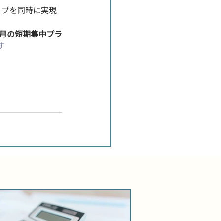
ップを同時に実現
ヶ月の短期集中プラ
す