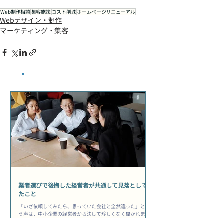
Web制作相談
集客施策
コスト削減
ホームページリニューアル
Webデザイン・制作
マーケティング・集客
​最新記事
業者選びで後悔した経営者が共通して見落としてい
たこと
「いざ依頼してみたら、思っていた会社と全然違った」とい
う声は、中小企業の経営者から決して珍しくなく聞かれま