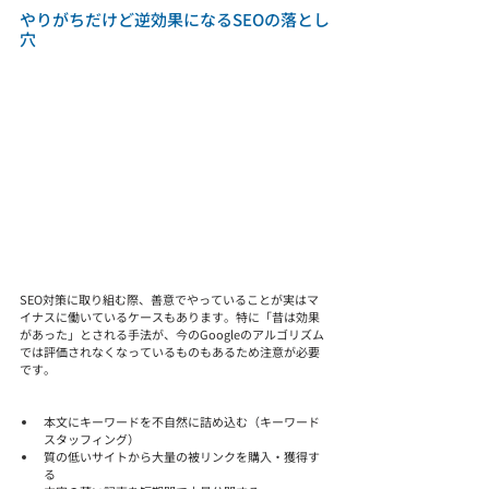
やりがちだけど逆効果になるSEOの落とし
穴
SEO対策に取り組む際、善意でやっていることが実はマ
イナスに働いているケースもあります。特に「昔は効果
があった」とされる手法が、今のGoogleのアルゴリズム
では評価されなくなっているものもあるため注意が必要
です。
本文にキーワードを不自然に詰め込む（キーワード
スタッフィング）
質の低いサイトから大量の被リンクを購入・獲得す
る