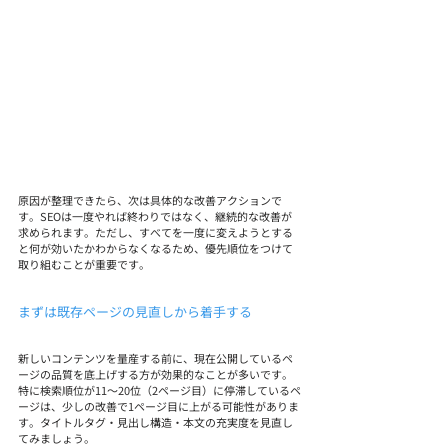
原因が整理できたら、次は具体的な改善アクションで
す。SEOは一度やれば終わりではなく、継続的な改善が
求められます。ただし、すべてを一度に変えようとする
と何が効いたかわからなくなるため、優先順位をつけて
取り組むことが重要です。
まずは既存ページの見直しから着手する
新しいコンテンツを量産する前に、現在公開しているペ
ージの品質を底上げする方が効果的なことが多いです。
特に検索順位が11〜20位（2ページ目）に停滞しているペ
ージは、少しの改善で1ページ目に上がる可能性がありま
す。タイトルタグ・見出し構造・本文の充実度を見直し
てみましょう。