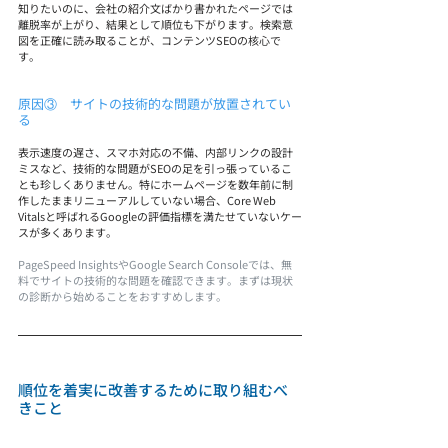
知りたいのに、会社の紹介文ばかり書かれたページでは
離脱率が上がり、結果として順位も下がります。検索意
図を正確に読み取ることが、コンテンツSEOの核心で
す。
原因③　サイトの技術的な問題が放置されてい
る
表示速度の遅さ、スマホ対応の不備、内部リンクの設計
ミスなど、技術的な問題がSEOの足を引っ張っているこ
とも珍しくありません。特にホームページを数年前に制
作したままリニューアルしていない場合、Core Web 
Vitalsと呼ばれるGoogleの評価指標を満たせていないケー
スが多くあります。
PageSpeed InsightsやGoogle Search Consoleでは、無
料でサイトの技術的な問題を確認できます。まずは現状
の診断から始めることをおすすめします。
順位を着実に改善するために取り組むべ
きこと