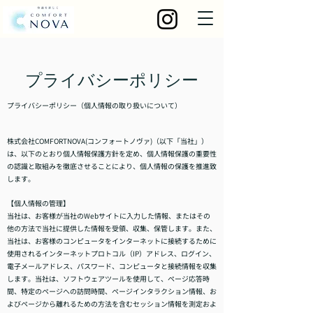
プライバシーポリシー
プライバシーポリシー（個人情報の取り扱いについて）
株式会社COMFORTNOVA(コンフォートノヴァ)（以下「当社」）
は、以下のとおり個人情報保護方針を定め、個人情報保護の重要性
の認識と取組みを徹底させることにより、個人情報の保護を推進致
します。
【個人情報の管理】
当社は、お客様が当社のWebサイトに入力した情報、またはその
他の方法で当社に提供した情報を受領、収集、保管します。また、
当社は、お客様のコンピュータをインターネットに接続するために
使用されるインターネットプロトコル（IP）アドレス、ログイン、
電子メールアドレス、パスワード、コンピュータと接続情報を収集
します。当社は、ソフトウェアツールを使用して、ページ応答時
間、特定のページへの訪問時間、ページインタラクション情報、お
よびページから離れるための方法を含むセッション情報を測定およ