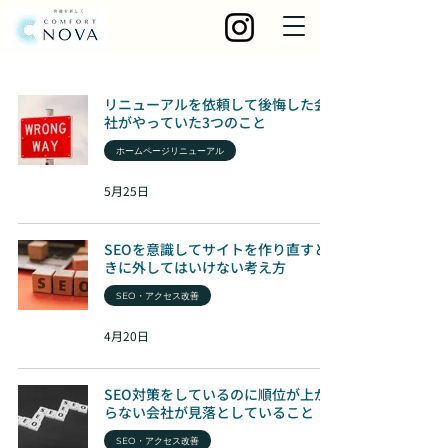
リニューアルを依頼して後悔した会
社がやっていた3つのこと
ホームページリニューアル
5月25日
SEOを意識してサイトを作り直すと
きに外してはいけない考え方
SEO・アクセス改善
4月20日
SEO対策をしているのに順位が上が
らない会社が見落としていること
SEO・アクセス改善