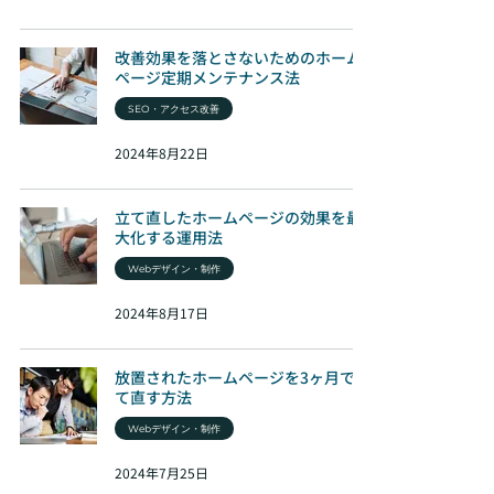
改善効果を落とさないためのホーム
ページ定期メンテナンス法
SEO・アクセス改善
2024年8月22日
立て直したホームページの効果を最
大化する運用法
Webデザイン・制作
2024年8月17日
放置されたホームページを3ヶ月で立
て直す方法
Webデザイン・制作
2024年7月25日