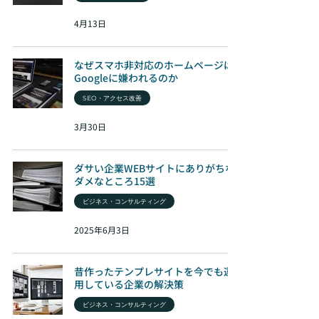
4月13日
なぜスマホ非対応のホームページは
Googleに嫌われるのか
SEO・アクセス改善
3月30日
ダサい企業WEBサイトにありがちな
ダメなところ15選
ビジネス・コンサルティング
2025年6月3日
昔作ったテンプレサイトを今でも運
用している企業の解決策
ビジネス・コンサルティング