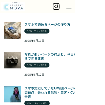
スマホで読めるページの作り方
SEO・アクセス改善
2025年8月19日
写真が弱いページの痛点と、今日か
らできる改善
SEO・アクセス改善
2025年8月12日
スマホ対応していないWEBページの
問題点：失われる信頼・集客・CVの
全容
Webデザイン・制作